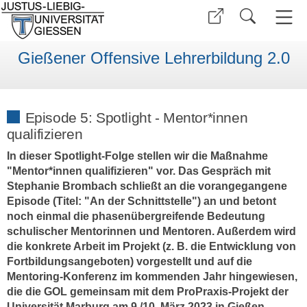
Gießener Offensive Lehrerbildung 2.0
Episode 5: Spotlight - Mentor*innen
qualifizieren
In dieser Spotlight-Folge stellen wir die Maßnahme
"Mentor*innen qualifizieren" vor. Das Gespräch mit
Stephanie Brombach schließt an die vorangegangene
Episode (Titel: "An der Schnittstelle") an und betont
noch einmal die phasenübergreifende Bedeutung
schulischer Mentorinnen und Mentoren. Außerdem wird
die konkrete Arbeit im Projekt (z. B. die Entwicklung von
Fortbildungsangeboten) vorgestellt und auf die
Mentoring-Konferenz im kommenden Jahr hingewiesen,
die die GOL gemeinsam mit dem ProPraxis-Projekt der
Universität Marburg am 9./10. März 2023 in Gießen