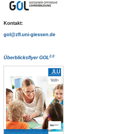
Kontakt:
gol
2.0
Überblicksflyer GOL