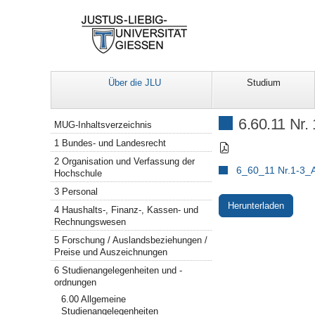
Über die JLU
Studium
Navigation
6.60.11 Nr.
MUG-Inhaltsverzeichnis
1 Bundes- und Landesrecht
2 Organisation und Verfassung der
6_60_11 Nr.1-3_
Hochschule
3 Personal
Herunterladen
4 Haushalts-, Finanz-, Kassen- und
Rechnungswesen
5 Forschung / Auslandsbeziehungen /
Preise und Auszeichnungen
6 Studienangelegenheiten und -
ordnungen
6.00 Allgemeine
Studienangelegenheiten