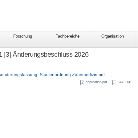
Forschung
Fachbereiche
Organisation
 1 [3] Änderungsbeschluss 2026
Aenderungsfassung_Studienordnung Zahnmedizin.pdf
application/pdf
644.1 KB