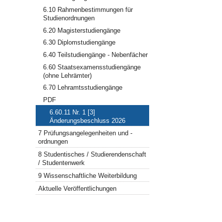
6.10 Rahmenbestimmungen für
Studienordnungen
6.20 Magisterstudiengänge
6.30 Diplomstudiengänge
6.40 Teilstudiengänge - Nebenfächer
6.60 Staatsexamensstudiengänge
(ohne Lehrämter)
6.70 Lehramtsstudiengänge
PDF
6.60.11 Nr. 1 [3]
Änderungsbeschluss 2026
7 Prüfungsangelegenheiten und -
ordnungen
8 Studentisches / Studierendenschaft
/ Studentenwerk
9 Wissenschaftliche Weiterbildung
Aktuelle Veröffentlichungen