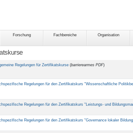
Forschung
Fachbereiche
Organisation
katskurse
lgemeine Regelungen für Zertifikatskurse
(
barrierearmes PDF
)
hspezifische Regelungen für den Zertifikatskurs "Wissenschaftliche Politikb
chspezifische Regelungen für den Zertifikatskurs "Leistungs- und Bildungsma
hspezifische Regelungen für den Zertifikatskurs "Governance lokaler Bildun