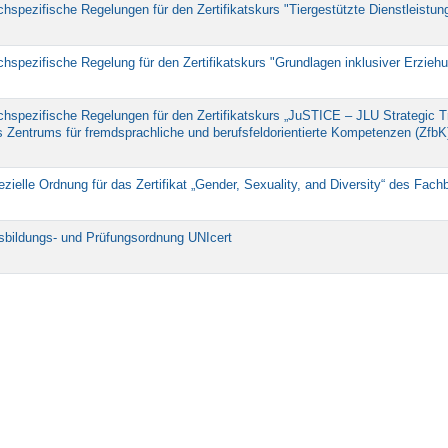
hspezifische Regelungen für den Zertifikatskurs "Tiergestützte Dienstleistun
hspezifische Regelung für den Zertifikatskurs "Grundlagen inklusiver Erzieh
hspezifische Regelungen für den Zertifikatskurs „JuSTICE – JLU Strategic Tra
s Zentrums für fremdsprachliche und berufsfeldorientierte Kompetenzen (ZfbK
zielle Ordnung für das Zertifikat „Gender, Sexuality, and Diversity“ des Fach
sbildungs- und Prüfungsordnung UNIcert