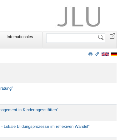
Website
Internationales
durchsuchen
eratung"
nagement in Kindertagesstätten"
g - Lokale Bildungsprozesse im reflexiven Wandel"