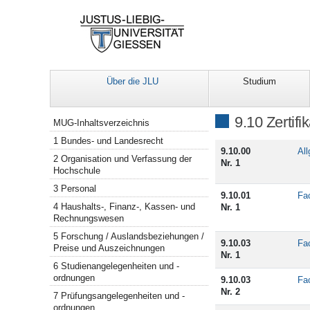
Über die JLU
Studium
Navigation
9.10 Zertifi
MUG-Inhaltsverzeichnis
1 Bundes- und Landesrecht
9.10.00
Al
2 Organisation und Verfassung der
Nr. 1
Hochschule
3 Personal
9.10.01
Fac
4 Haushalts-, Finanz-, Kassen- und
Nr. 1
Rechnungswesen
5 Forschung / Auslandsbeziehungen /
9.10.03
Fa
Preise und Auszeichnungen
Nr. 1
6 Studienangelegenheiten und -
ordnungen
9.10.03
Fac
Nr. 2
7 Prüfungsangelegenheiten und -
ordnungen