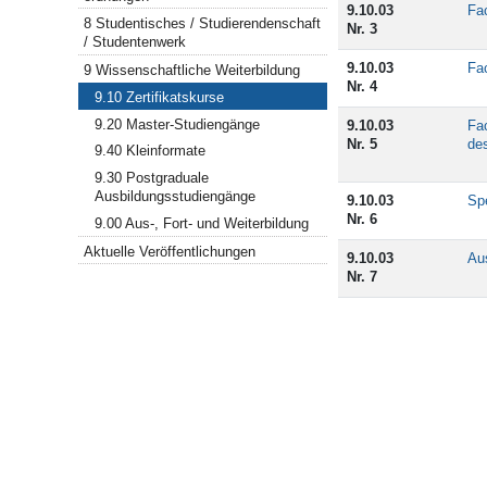
9.10.03
Fac
8 Studentisches / Studierendenschaft
Nr. 3
/ Studentenwerk
9.10.03
Fac
9 Wissenschaftliche Weiterbildung
Nr. 4
9.10 Zertifikatskurse
9.20 Master-Studiengänge
9.10.03
Fac
Nr. 5
de
9.40 Kleinformate
9.30 Postgraduale
Ausbildungsstudiengänge
9.10.03
Spe
Nr. 6
9.00 Aus-, Fort- und Weiterbildung
Aktuelle Veröffentlichungen
9.10.03
Au
Nr. 7