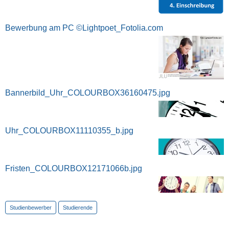
Bewerbung am PC ©Lightpoet_Fotolia.com
Bannerbild_Uhr_COLOURBOX36160475.jpg
Uhr_COLOURBOX11110355_b.jpg
Fristen_COLOURBOX12171066b.jpg
Studienbewerber
Studierende