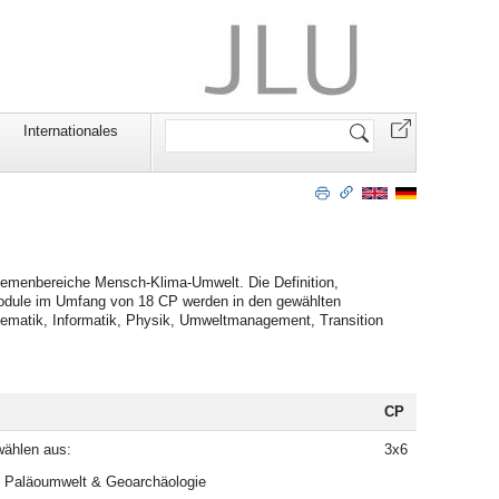
Website
Internationales
durchsuchen
emenbereiche Mensch-Klima-Umwelt. Die Definition,
odule im Umfang von 18 CP werden in den gewählten
thematik, Informatik, Physik, Umweltmanagement, Transition
CP
wählen aus:
3x6
, Paläoumwelt & Geoarchäologie