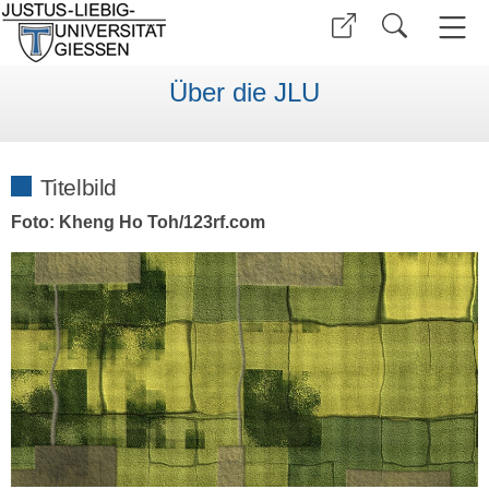
Über die JLU
Titelbild
Foto: Kheng Ho Toh/123rf.com