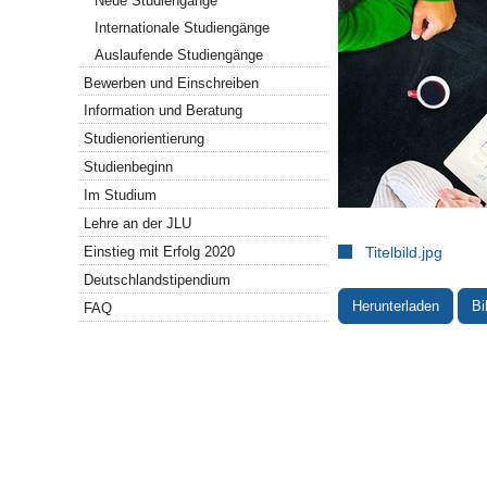
Neue Studiengänge
Internationale Studiengänge
Auslaufende Studiengänge
Bewerben und Einschreiben
Information und Beratung
Studienorientierung
Studienbeginn
Im Studium
Lehre an der JLU
Titelbild.jpg
Einstieg mit Erfolg 2020
Deutschlandstipendium
Herunterladen
Bi
FAQ