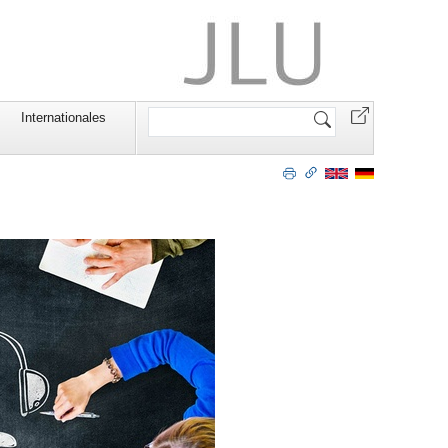
Website
Internationales
durchsuchen