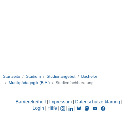
Startseite
Studium
Studienangebot
Bachelor
Musikpädagogik (B.A.)
Studienfachberatung
Barrierefreiheit
|
Impressum
|
Datenschutzerklärung
|
Login
|
Hilfe
|
|
|
|
|
|