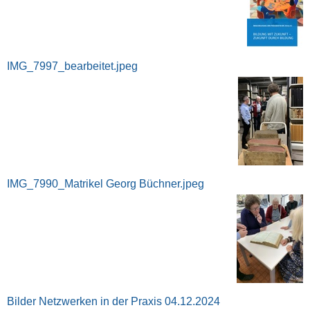
IMG_7997_bearbeitet.jpeg
IMG_7990_Matrikel Georg Büchner.jpeg
Bilder Netzwerken in der Praxis 04.12.2024