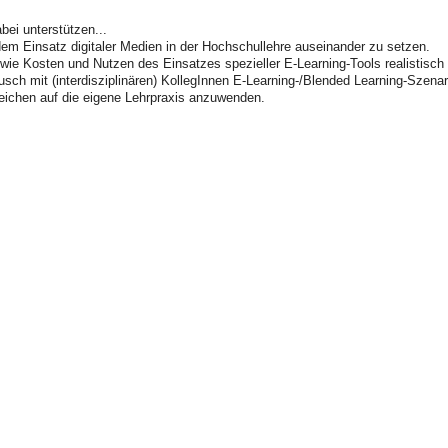
bei unterstützen...
dem Einsatz digitaler Medien in der Hochschullehre auseinander zu setzen.
wie Kosten und Nutzen des Einsatzes spezieller E-Learning-Tools realistisch
 mit (interdisziplinären) KollegInnen E-Learning-/Blended Learning-Szenarie
ichen auf die eigene Lehrpraxis anzuwenden.