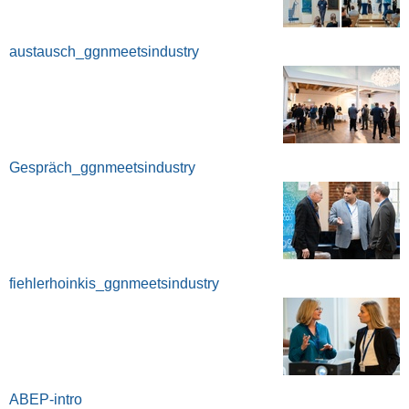
austausch_ggnmeetsindustry
Gespräch_ggnmeetsindustry
fiehlerhoinkis_ggnmeetsindustry
ABEP-intro