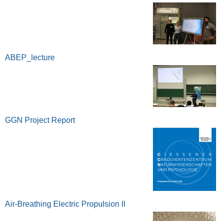
ABEP_lecture
GGN Project Report
Air-Breathing Electric Propulsion II