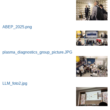
ABEP_2025.png
plasma_diagnostics_group_picture.JPG
LLM_foto2.jpg