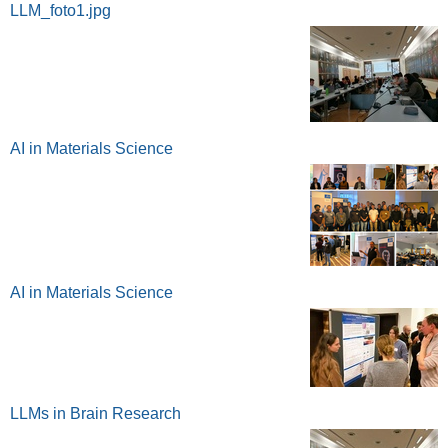
LLM_foto1.jpg
AI in Materials Science
AI in Materials Science
LLMs in Brain Research