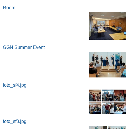
Room
GGN Summer Event
foto_sf4.jpg
foto_sf3.jpg