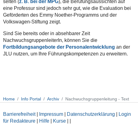
selten (
z. B. bei der MPG
), die Berufungsaussichten auf
eine Professur sind jedoch sehr gut, wie die Evaluation bei
Geförderten des Emmy Noether-Programms und der
Volkswagen-Stiftung zeigt.
Sind Sie bereits oder in absehbarer Zeit
NachwuchsgruppenleiterIn, können Sie die
Fortbildungsangebote der Personalentwicklung
an der
JLU nutzen, um Ihre Führungskompetenzen zu erweitern.
Home
Info Portal
Archiv
Nachwuchsgruppenleitung - Text
Barrierefreiheit
|
Impressum
|
Datenschutzerklärung
|
Login
für Redakteure
|
Hilfe
|
Kurse
|
|