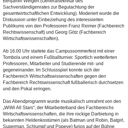
Benjamin Weigert (Generalsekretär des
Sachverständigenrates zur Begutachtung der
gesamtwirtschaftlichen Entwicklung). Moderiert wurde die
Diskussion unter Einbeziehung des interessierten
Publikums von den Professoren Franz Reimer (Fachbereich
Rechtswissenschaft) und Georg Götz (Fachbereich
Wirtschaftswissenschaften).
Ab 16.00 Uhr startete das Campussommerfest mit einer
Tombola und einem Fußballturnier. Sportlich wetteiferten
Professoren, Mitarbeiter und Studierende mit- und
gegeneinander. Im Schlussspiel konnte sich der
Fachbereich Wirtschaftswissenschaften gegen den
Fachbereich Rechtswissenschaft fußballerisch durchsetzen
und den Pokal erringen.
Das Abendprogramm wurde musikalisch umrahmt von den
„WiWi All Stars“, der Mitarbeiterband des Fachbereichs
Wirtschaftswissenschaften, die ihre rockige Darbietung in
bekannten Heldenkostümen (als Batman und Robin, Batgirl,
Superman, Schlumpf und Popeye) furios auf der Bühne