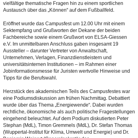
vielfältige thematische Fragen hin zu einem sportlichen
Austausch über das „Können“ auf dem Fußballfeld.
Eröffnet wurde das Campusfest um 12.00 Uhr mit einem
Sektempfang und Grußworten der Dekane der beiden
Fachbereiche sowie einem Grußwort von ELSA-Giessen
e.V. Im unmittelbaren Anschluss gaben insgesamt 19
Aussteller – darunter Vertreter von Anwaltschaft,
Unternehmen, Verlagen, Finanzdienstleistern und
universitätsinternen Institutionen – im Rahmen einer
Jobinformationsmesse für Juristen wertvolle Hinweise und
Tipps für die Berufswahl.
Herzstück des akademischen Teils des Campusfestes war
eine Podiumsdiskussion am frühen Nachmittag. Debattiert
wurde über das Thema „Energiewende“. Dabei wurden
rechtliche, ökonomische als auch politische Fragestellungen
eingehend beleuchtet. Auf dem Podium diskutierten Peter
Stephan (MdL), Timon Gremmels (MdL), Dr. Stefan Thomas
(Wuppertal-Institut für Klima, Umwelt und Energie) und Dr.