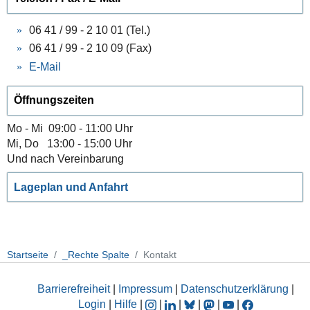
06 41 / 99 - 2 10 01 (Tel.)
06 41 / 99 - 2 10 09 (Fax)
E-Mail
Öffnungszeiten
Mo - Mi 09:00 - 11:00 Uhr
Mi, Do 13:00 - 15:00 Uhr
Und nach Vereinbarung
Lageplan und Anfahrt
Startseite
_Rechte Spalte
Kontakt
Barrierefreiheit
|
Impressum
|
Datenschutzerklärung
|
Login
|
Hilfe
|
|
|
|
|
|