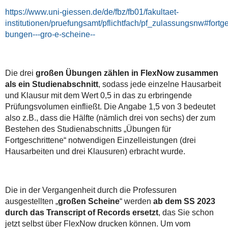
https://www.uni-giessen.de/de/fbz/fb01/fakultaet-
institutionen/pruefungsamt/pflichtfach/pf_zulassungsnw#fortge
bungen---gro-e-scheine--
Die drei
großen Übungen zählen in FlexNow zusammen
als ein Studienabschnitt
, sodass jede einzelne Hausarbeit
und Klausur mit dem Wert 0,5 in das zu erbringende
Prüfungsvolumen einfließt. Die Angabe 1,5 von 3 bedeutet
also z.B., dass die Hälfte (nämlich drei von sechs) der zum
Bestehen des Studienabschnitts „Übungen für
Fortgeschrittene“ notwendigen Einzelleistungen (drei
Hausarbeiten und drei Klausuren) erbracht wurde.
Die in der Vergangenheit durch die Professuren
ausgestellten „
großen Scheine
“ werden
ab dem SS 2023
durch das Transcript of Records ersetzt
, das Sie schon
jetzt selbst über FlexNow drucken können. Um vom