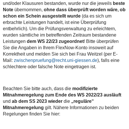
und/oder Klausuren bestanden, wurde nur die jeweils
beste
Note
übernommen,
ohne dass überprüft worden wäre, ob
schon ein Schein ausgestellt wurde
(da es sich um
erbrachte Leistungen handelt, ist eine Überprüfung
entbehrlich). Um die Prüfungsverwaltung zu erleichtern,
wurden sämtliche im betreffenden Zeitraum bestandene
Leistungen
dem WS 22/23 zugeordnet
! Bitte überprüfen
Sie die Angaben in Ihrem FlexNow-Konto insoweit auf
Korrektheit und melden Sie sich bei Frau Weitzel (per E-
Mail:
zwischenpruefung@recht.uni-giessen.de
), falls eine
schlechtere oder falsche Note eingetragen ist.
Beachten Sie bitte auch, dass die
modifizierte
Mitnahmeregelung zum Ende des WS 2022/23 ausläuft
und
ab dem SS 2023 wieder
die
„reguläre“
Mitnahmeregelung
gilt. Nähere Informationen zu beiden
Regelungen finden Sie hier: