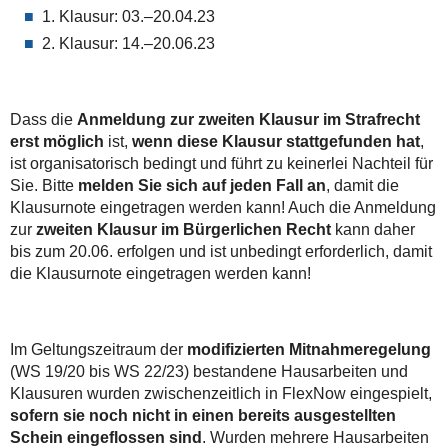
1. Klausur: 03.–20.04.23
2. Klausur: 14.–20.06.23
Dass die
Anmeldung zur zweiten Klausur im Strafrecht
erst möglich
ist,
wenn diese Klausur stattgefunden hat
,
ist organisatorisch bedingt und führt zu keinerlei Nachteil für
Sie.
Bitte
melden Sie sich auf jeden Fall an
, damit die
Klausurnote eingetragen werden kann! Auch die Anmeldung
zur
zweiten Klausur im Bürgerlichen Recht
kann daher
bis zum 20.06. erfolgen und ist unbedingt erforderlich, damit
die Klausurnote eingetragen werden kann!
Im Geltungszeitraum der
modifizierten Mitnahmeregelung
(WS 19/20 bis WS 22/23) bestandene Hausarbeiten und
Klausuren wurden zwischenzeitlich in FlexNow eingespielt,
sofern sie noch nicht in einen bereits ausgestellten
Schein eingeflossen sind
. Wurden mehrere Hausarbeiten