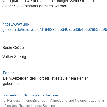
verfügbar und werden auch in künftigen Semestern an
dieser Stelle bekannt gemacht werden.
https://www.uni-
giessen.de/resolveuid/d494f223f253407ab83b4b0628835196
Beste Grüße
Volker Stiebig
Fehler
Beim Anzeigen des Portlets ist es zu einem Fehler
gekommen.
Startseite
_Nachrichten & Termine
Fortgeschrittenenübungen - Anmeldung und Noteneintragung in
FlexNow; Transcript statt Scheine