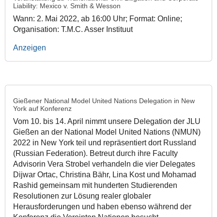
Liability: Mexico v. Smith & Wesson
Wann: 2. Mai 2022, ab 16:00 Uhr; Format: Online;
Organisation: T.M.C. Asser Instituut
Anzeigen
Gießener National Model United Nations Delegation in New
York auf Konferenz
Vom 10. bis 14. April nimmt unsere Delegation der JLU
Gießen an der National Model United Nations (NMUN)
2022 in New York teil und repräsentiert dort Russland
(Russian Federation). Betreut durch ihre Faculty
Advisorin Vera Strobel verhandeln die vier Delegates
Dijwar Ortac, Christina Bähr, Lina Kost und Mohamad
Rashid gemeinsam mit hunderten Studierenden
Resolutionen zur Lösung realer globaler
Herausforderungen und haben ebenso während der