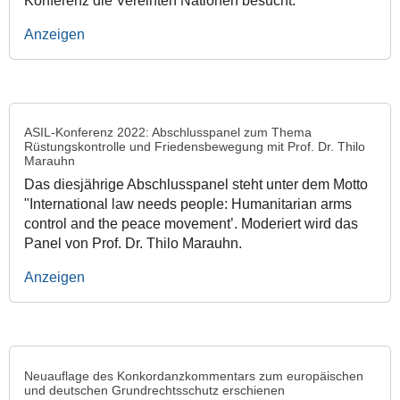
Konferenz die Vereinten Nationen besucht.
Anzeigen
ASIL-Konferenz 2022: Abschlusspanel zum Thema
Rüstungskontrolle und Friedensbewegung mit Prof. Dr. Thilo
Marauhn
Das diesjährige Abschlusspanel steht unter dem Motto
"International law needs people: Humanitarian arms
control and the peace movement’. Moderiert wird das
Panel von Prof. Dr. Thilo Marauhn.
Anzeigen
Neuauflage des Konkordanzkommentars zum europäischen
und deutschen Grundrechtsschutz erschienen