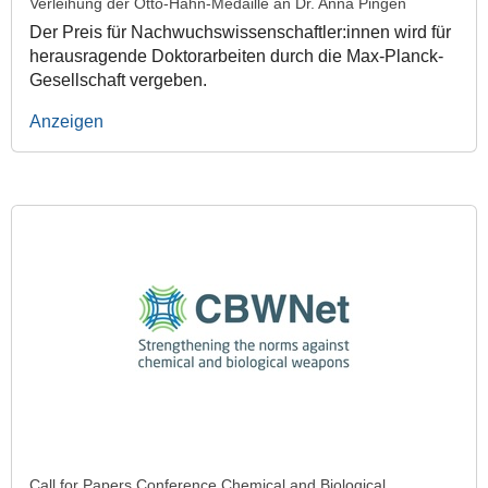
Verleihung der Otto-Hahn-Medaille an Dr. Anna Pingen
Der Preis für Nachwuchswissenschaftler:innen wird für
herausragende Doktorarbeiten durch die Max-Planck-
Gesellschaft vergeben.
Anzeigen
Call for Papers Conference Chemical and Biological