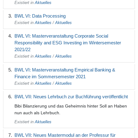
Existiert in
Aktuelles
BWL VI: Data Processing
Existiert in
Aktuelles
/
Aktuelles
BWL VI: Masterveranstaltung Corporate Social
Responsibility and ESG Investing im Wintersemester
2021/22
Existiert in
Aktuelles
/
Aktuelles
BWL VI: Masterveranstaltung Empirical Banking &
Finance im Sommersemester 2021
Existiert in
Aktuelles
/
Aktuelles
BWL VII: Neues Lehrbuch zur Buchführung veröffentlicht
Bibi Bilanzierung und das Geheimnis hinter Soll an Haben
nun auch als Lehrbuch.
Existiert in
Aktuelles
BWL VII: Neues Mastermodul an der Professur für