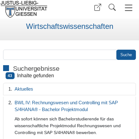
Wirtschaftswissenschaften
Suchergebnisse
Inhalte gefunden
43
Aktuelles
BWL IV: Rechnungswesen und Controlling mit SAP
S/4HANA® - Bachelor Projektmodul
Ab sofort können sich Bachelorstudierende für das
wissenschaftliche Projektmodul Rechnungswesen und
Controlling mit SAP S/4HANA® bewerben.