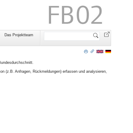
Website
Das Projektteam
durchsuchen
Bundesdurchschnitt.
n (z.B. Anfragen, Rückmeldungen) erfassen und analysieren,