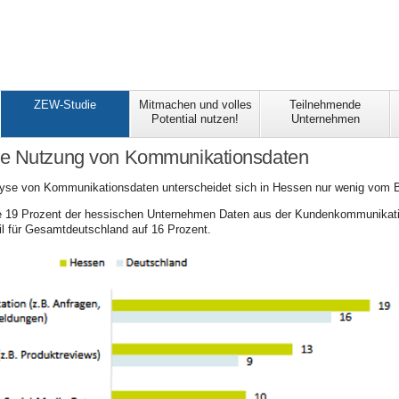
ZEW-Studie
Mitmachen und volles
Teilnehmende
Potential nutzen!
Unternehmen
e Nutzung von Kommunikationsdaten
lyse von Kommunikationsdaten unterscheidet sich in Hessen nur wenig vom 
e 19 Prozent der hessischen Unternehmen Daten aus der Kundenkommunikatio
eil für Gesamtdeutschland auf 16 Prozent.