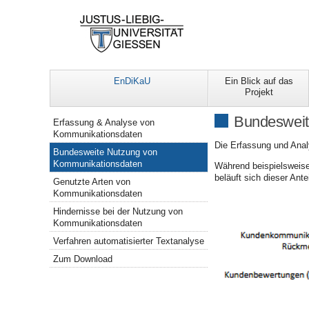
EnDiKaU
Ein Blick auf das
Projekt
Navigation
Bundesweit
Erfassung & Analyse von
Kommunikationsdaten
Die Erfassung und Ana
Bundesweite Nutzung von
Kommunikationsdaten
Während beispielsweis
beläuft sich dieser Ant
Genutzte Arten von
Kommunikationsdaten
Hindernisse bei der Nutzung von
Kommunikationsdaten
Verfahren automatisierter Textanalyse
Zum Download