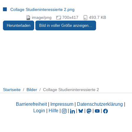
Collage Studieninteressierte 2.png
image/png
700x417
493.7 KB
Herunterladen
Bild in voller Größe anzeigen…
Startseite
Bilder
Collage Studieninteressierte 2
Barrierefreiheit
|
Impressum
|
Datenschutzerklärung
|
Login
|
Hilfe
|
|
|
|
|
|