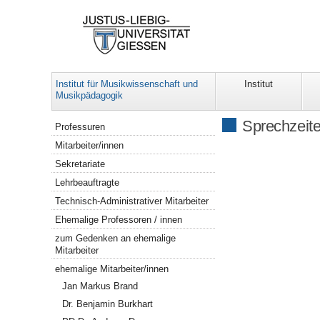
Institut für Musikwissenschaft und
Institut
Musikpädagogik
Navigation
Sprechzeit
Professuren
Mitarbeiter/innen
Sekretariate
Lehrbeauftragte
Technisch-Administrativer Mitarbeiter
Ehemalige Professoren / innen
zum Gedenken an ehemalige
Mitarbeiter
ehemalige Mitarbeiter/innen
Jan Markus Brand
Dr. Benjamin Burkhart