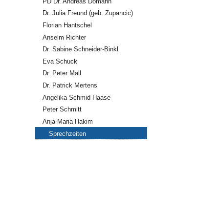
PD Dr. Andreas Domann
Dr. Julia Freund (geb. Zupancic)
Florian Hantschel
Anselm Richter
Dr. Sabine Schneider-Binkl
Eva Schuck
Dr. Peter Mall
Dr. Patrick Mertens
Angelika Schmid-Haase
Peter Schmitt
Anja-Maria Hakim
Sprechzeiten