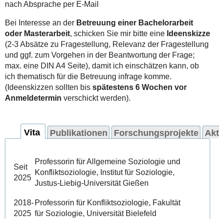
nach Absprache per E-Mail
Bei Interesse an der
Betreuung einer Bachelorarbeit
oder Masterarbeit
, schicken Sie mir bitte eine
Ideenskizze
(2-3 Absätze zu Fragestellung, Relevanz der Fragestellung
und ggf. zum Vorgehen in der Beantwortung der Frage;
max. eine DIN A4 Seite), damit ich einschätzen kann, ob
ich thematisch für die Betreuung infrage komme.
(Ideenskizzen sollten bis
spätestens 6 Wochen vor
Anmeldetermin
verschickt werden).
Vita
Publikationen
Forschungsprojekte
Akt
Professorin für Allgemeine Soziologie und
Seit
Konfliktsoziologie, Institut für Soziologie,
2025
Justus-Liebig-Universität Gießen
2018-
Professorin für Konfliktsoziologie, Fakultät
2025
für Soziologie, Universität Bielefeld