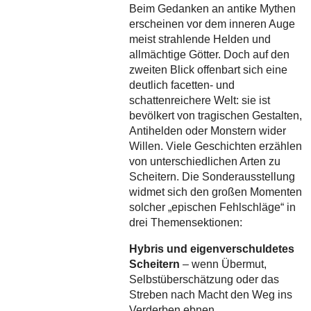
Beim Gedanken an antike Mythen
erscheinen vor dem inneren Auge
meist strahlende Helden und
allmächtige Götter. Doch auf den
zweiten Blick offenbart sich eine
deutlich facetten- und
schattenreichere Welt: sie ist
bevölkert von tragischen Gestalten,
Antihelden oder Monstern wider
Willen. Viele Geschichten erzählen
von unterschiedlichen Arten zu
Scheitern. Die Sonderausstellung
widmet sich den großen Momenten
solcher „epischen Fehlschläge“ in
drei Themensektionen:
Hybris und eigenverschuldetes
Scheitern
– wenn Übermut,
Selbstüberschätzung oder das
Streben nach Macht den Weg ins
Verderben ebnen.