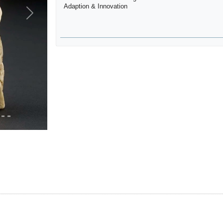
Adaption & Innovation
Next