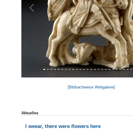
Previous
[Bildnachweise Webgalerie]
Aktuelles
I swear, there were flowers here