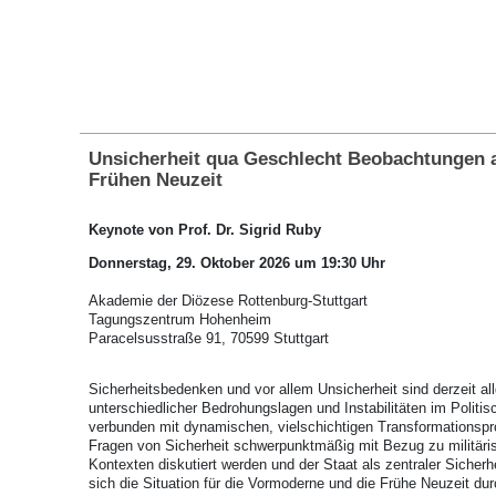
Unsicherheit qua Geschlecht Beobachtungen a
Frühen Neuzeit
Keynote von Prof. Dr. Sigrid Ruby
Donnerstag, 29. Oktober 2026 um 19:30 Uhr
Akademie der Diözese Rottenburg-Stuttgart
Tagungszentrum Hohenheim
Paracelsusstraße 91, 70599 Stuttgart
Sicherheitsbedenken und vor allem Unsicherheit sind derzeit al
unterschiedlicher Bedrohungslagen und Instabilitäten im Politis
verbunden mit dynamischen, vielschichtigen Transformationsp
Fragen von Sicherheit schwerpunktmäßig mit Bezug zu militäri
Kontexten diskutiert werden und der Staat als zentraler Sicherhei
sich die Situation für die Vormoderne und die Frühe Neuzeit dur