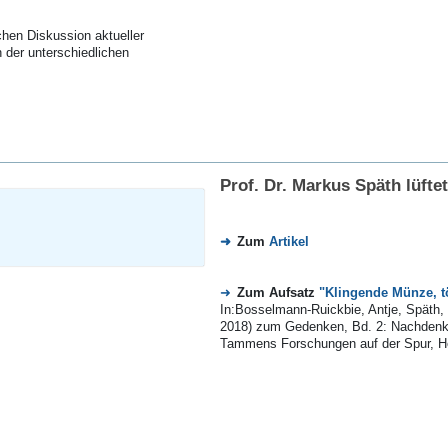
chen Diskussion aktueller
 der unterschiedlichen
Prof. Dr. Markus Späth lüft
Zum
Artikel
Zum Aufsatz
"Klingende Münze, t
In:Bosselmann-Ruickbie, Antje, Späth,
2018) zum Gedenken, Bd. 2: Nachdenken
Tammens Forschungen auf der Spur, Hei