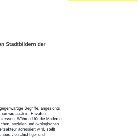
n Stadtbildern der
lgegenwärtige Begriffe, angesichts
chen wie auch im Privaten,
rozessen. Während für die Moderne
schen, sozialen und ökologischen
tsakteur adressiert wird, stellt
chaus vielschichtiger und