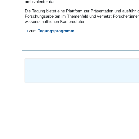
ambivalenter dar.
Die Tagung bietet eine Plattform zur Präsentation und ausführli
Forschungsarbeiten im Themenfeld und vernetzt Forscher:innen
wissenschaftlichen Karrierestufen.
zum
Tagungsprogramm