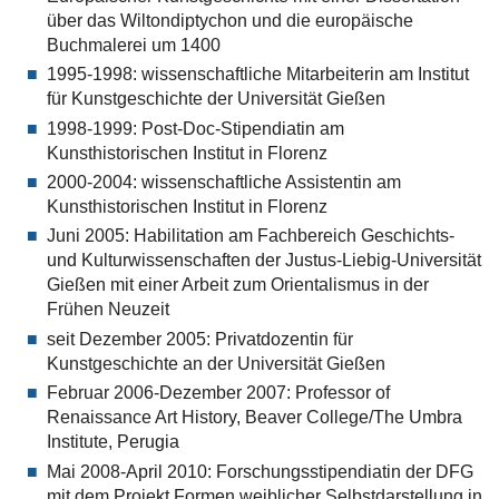
über das Wiltondiptychon und die europäische
Buchmalerei um 1400
1995-1998: wissenschaftliche Mitarbeiterin am Institut
für Kunstgeschichte der Universität Gießen
1998-1999: Post-Doc-Stipendiatin am
Kunsthistorischen Institut in Florenz
2000-2004: wissenschaftliche Assistentin am
Kunsthistorischen Institut in Florenz
Juni 2005: Habilitation am Fachbereich Geschichts-
und Kulturwissenschaften der Justus-Liebig-Universität
Gießen mit einer Arbeit zum Orientalismus in der
Frühen Neuzeit
seit Dezember 2005: Privatdozentin für
Kunstgeschichte an der Universität Gießen
Februar 2006-Dezember 2007: Professor of
Renaissance Art History, Beaver College/The Umbra
Institute, Perugia
Mai 2008-April 2010: Forschungsstipendiatin der DFG
mit dem Projekt Formen weiblicher Selbstdarstellung in