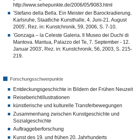
http://www.sehepunkte.de/2006/05/9083.html
'Stefano della Bella. Ein Meister der Barockradierung.
Karlsruhe, Staatliche Kunsthalle, 4. Juni-21. August
2005', Rez. in: Kunstchronik, 59, 2006, S. 7-10.
'Gonzaga – la Celeste Galeria. Il Museo dei Duchi di
Mantova. Mantua, Palazzo del Te, 7. September - 12.
Januar 2003', Rez. in: Kunstchronik, 56, 2003, S. 215-
219.
Forschungsschwerpunkte
Entdeckungsgeschichte in Bildern der Frühen Neuzeit
Reiseberichtillustrationen
künstlerische und kulturelle Transferbewegungen
Zusammenhang zwischen Kunstgeschichte und
Sozialgeschichte
Auftraggeberforschung
Kunst des 19. und frühen 20. Jahrhunderts