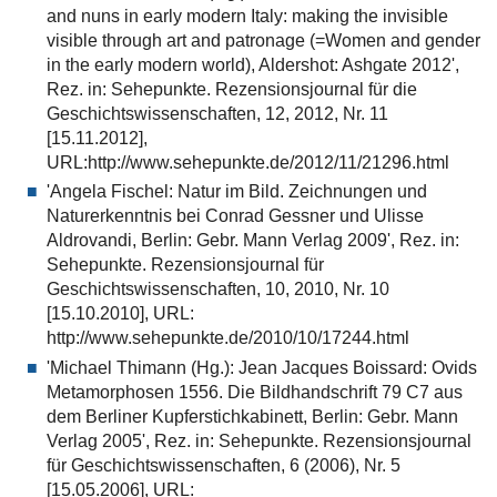
and nuns in early modern Italy: making the invisible
visible through art and patronage (=Women and gender
in the early modern world), Aldershot: Ashgate 2012',
Rez. in: Sehepunkte. Rezensionsjournal für die
Geschichtswissenschaften, 12, 2012, Nr. 11
[15.11.2012],
URL:http://www.sehepunkte.de/2012/11/21296.html
'Angela Fischel: Natur im Bild. Zeichnungen und
Naturerkenntnis bei Conrad Gessner und Ulisse
Aldrovandi, Berlin: Gebr. Mann Verlag 2009', Rez. in:
Sehepunkte. Rezensionsjournal für
Geschichtswissenschaften, 10, 2010, Nr. 10
[15.10.2010], URL:
http://www.sehepunkte.de/2010/10/17244.html
'Michael Thimann (Hg.): Jean Jacques Boissard: Ovids
Metamorphosen 1556. Die Bildhandschrift 79 C7 aus
dem Berliner Kupferstichkabinett, Berlin: Gebr. Mann
Verlag 2005', Rez. in: Sehepunkte. Rezensionsjournal
für Geschichtswissenschaften, 6 (2006), Nr. 5
[15.05.2006], URL: