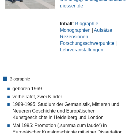
giessen.de
Inhalt:
Biographie
|
Monographien
|
Aufsätze
|
Rezensionen
|
Forschungsschwerpunkte
|
Lehrveranstaltungen
Biographie
geboren 1969
verheiratet, zwei Kinder
1989-1995: Studium der Germanistik, Mittleren und
Neueren Geschichte und Europäischen
Kunstgeschichte in Heidelberg und London
Mai 1995: Promotion („summa cum laude“) in
Europäischer Kunstgeschichte mit einer Dissertation