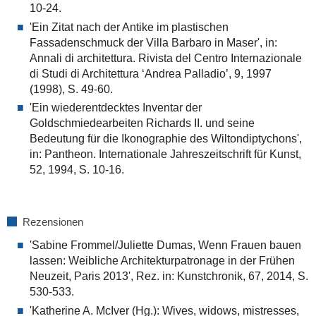
10-24.
'Ein Zitat nach der Antike im plastischen
Fassadenschmuck der Villa Barbaro in Maser', in:
Annali di architettura. Rivista del Centro Internazionale
di Studi di Architettura ‘Andrea Palladio’, 9, 1997
(1998), S. 49-60.
'Ein wiederentdecktes Inventar der
Goldschmiedearbeiten Richards II. und seine
Bedeutung für die Ikonographie des Wiltondiptychons',
in: Pantheon. Internationale Jahreszeitschrift für Kunst,
52, 1994, S. 10-16.
Rezensionen
'Sabine Frommel/Juliette Dumas, Wenn Frauen bauen
lassen: Weibliche Architekturpatronage in der Frühen
Neuzeit, Paris 2013', Rez. in: Kunstchronik, 67, 2014, S.
530-533.
'Katherine A. McIver (Hg.): Wives, widows, mistresses,