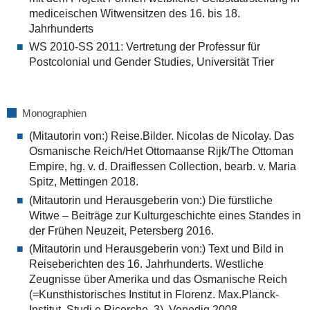
mediceischen Witwensitzen des 16. bis 18.
Jahrhunderts
WS 2010-SS 2011: Vertretung der Professur für
Postcolonial und Gender Studies, Universität Trier
Monographien
(Mitautorin von:) Reise.Bilder. Nicolas de Nicolay. Das
Osmanische Reich/Het Ottomaanse Rijk/The Ottoman
Empire, hg. v. d. Draiflessen Collection, bearb. v. Maria
Spitz, Mettingen 2018.
(Mitautorin und Herausgeberin von:) Die fürstliche
Witwe – Beiträge zur Kulturgeschichte eines Standes in
der Frühen Neuzeit, Petersberg 2016.
(Mitautorin und Herausgeberin von:) Text und Bild in
Reiseberichten des 16. Jahrhunderts. Westliche
Zeugnisse über Amerika und das Osmanische Reich
(=Kunsthistorisches Institut in Florenz. Max.Planck-
Institut, Studi e Ricerche, 3), Venedig 2008.