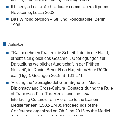
Il Liberty a Lucca. Architetture e committenze di primo
Novecento, Lucca 2002.
Das Wiltondiptychon – Stil und Ikonographie. Berlin
1996.
Aufsätze
'"Kaum nehmen Frauen die Schreibfeder in die Hand,
erhebt sich gleich das Geschrei". Überlegungen zur
Darstellung weiblicher Autorschaft in der Frühen
Neuzeit', in: Daniel Berndt/Lea Hagedorn/Hole Rößler
u.a. (Hgg.), Göttingen 2018, S. 131-171.
'Visiting the "Serraglio del Gran Signore": Medici
Diplomacy and Cross-Cultural Contacts during the Rule
of Francesco I', in: The Medici and the Levant.
Interlacing Cultures from Florence to the Eastern
Mediterranean (1532-1743), Proceedings of the
Conference organized on 7th June 2013 by the Medici