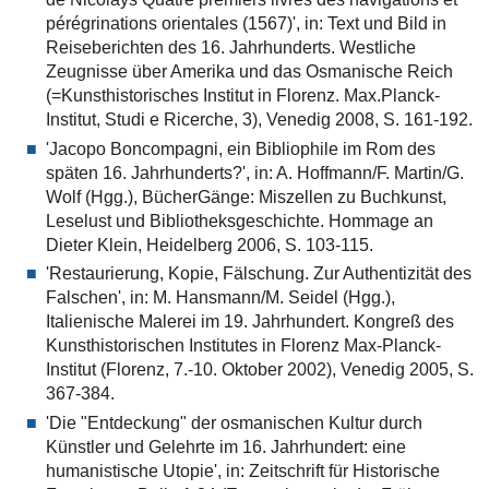
pérégrinations orientales (1567)', in: Text und Bild in
Reiseberichten des 16. Jahrhunderts. Westliche
Zeugnisse über Amerika und das Osmanische Reich
(=Kunsthistorisches Institut in Florenz. Max.Planck-
Institut, Studi e Ricerche, 3), Venedig 2008, S. 161-192.
'Jacopo Boncompagni, ein Bibliophile im Rom des
späten 16. Jahrhunderts?', in: A. Hoffmann/F. Martin/G.
Wolf (Hgg.), BücherGänge: Miszellen zu Buchkunst,
Leselust und Bibliotheksgeschichte. Hommage an
Dieter Klein, Heidelberg 2006, S. 103-115.
'Restaurierung, Kopie, Fälschung. Zur Authentizität des
Falschen', in: M. Hansmann/M. Seidel (Hgg.),
Italienische Malerei im 19. Jahrhundert. Kongreß des
Kunsthistorischen Institutes in Florenz Max-Planck-
Institut (Florenz, 7.-10. Oktober 2002), Venedig 2005, S.
367-384.
'Die "Entdeckung" der osmanischen Kultur durch
Künstler und Gelehrte im 16. Jahrhundert: eine
humanistische Utopie', in: Zeitschrift für Historische