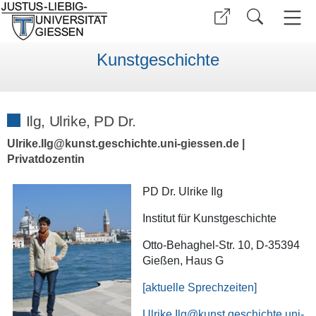
Kunstgeschichte
Ilg, Ulrike, PD Dr.
Ulrike.Ilg@kunst.geschichte.uni-giessen.de |
Privatdozentin
PD Dr. Ulrike Ilg
Institut für Kunstgeschichte
Otto-Behaghel-Str. 10, D-35394
Gießen, Haus G
[aktuelle Sprechzeiten]
Ulrike.Ilg@kunst.geschichte.uni-