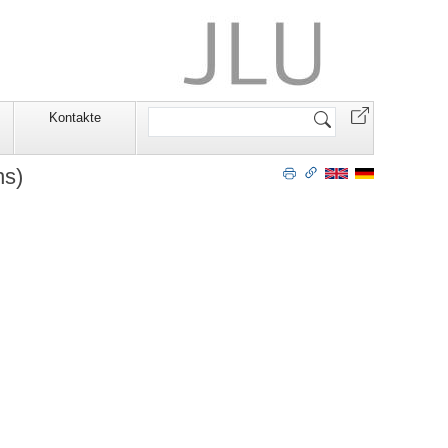
Website
n
Kontakte
durchsuchen
ns)