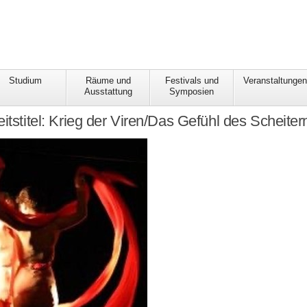
Studium
Räume und
Festivals und
Veranstaltunge
Ausstattung
Symposien
itstitel: Krieg der Viren/Das Gefühl des Scheiter