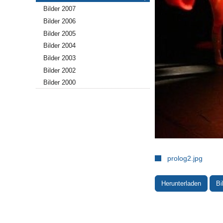
Bilder 2007
Bilder 2006
Bilder 2005
Bilder 2004
Bilder 2003
Bilder 2002
Bilder 2000
prolog2.jpg
Herunterladen
Bi