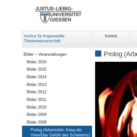
Institut für Angewandte
Institut
Theaterwissenschaft
Navigation
Prolog (Arbe
Bilder – Veranstaltungen
Bilder 2016
Bilder 2015
Bilder 2014
Bilder 2013
Bilder 2012
Bilder 2011
Bilder 2010
Bilder 2009
Bilder 2008
Prolog (Arbeitstitel: Krieg der
Viren/Das Gefühl des Scheiterns)