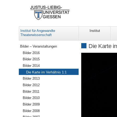
Institut für Angewandte
Institut
Theaterwissenschaft
Navigation
Die Karte i
Bilder – Veranstaltungen
Bilder 2016
Bilder 2015
Bilder 2014
Die Karte im Verhältnis 1:1
Bilder 2013
Bilder 2012
Bilder 2011
Bilder 2010
Bilder 2009
Bilder 2008