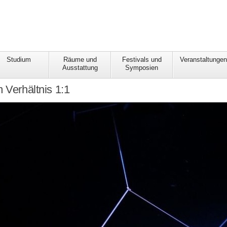
Studium
Räume und
Festivals und
Veranstaltunge
Ausstattung
Symposien
m Verhältnis 1:1