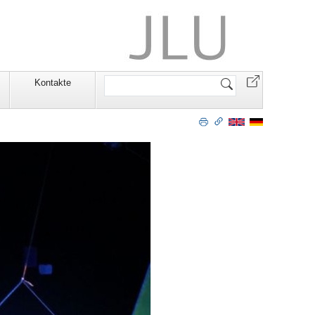
Website
n
Kontakte
durchsuchen