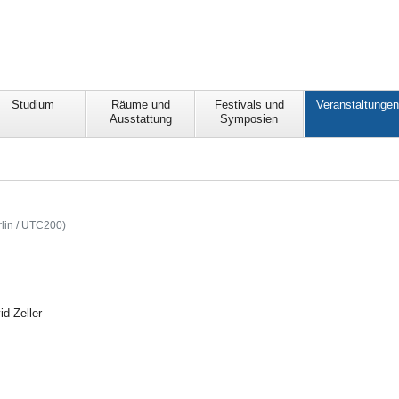
Studium
Räume und
Festivals und
Veranstaltunge
Ausstattung
Symposien
lin / UTC200)
d Zeller