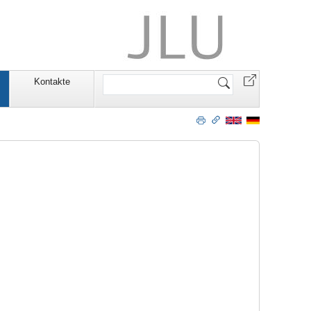
Website
n
Kontakte
durchsuchen