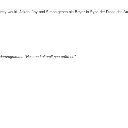
 I surely would. Jakob, Jay and Simon gehen als Boys* in Sync der Frage des 
derprogramms "Hessen kulturell neu eröffnen".