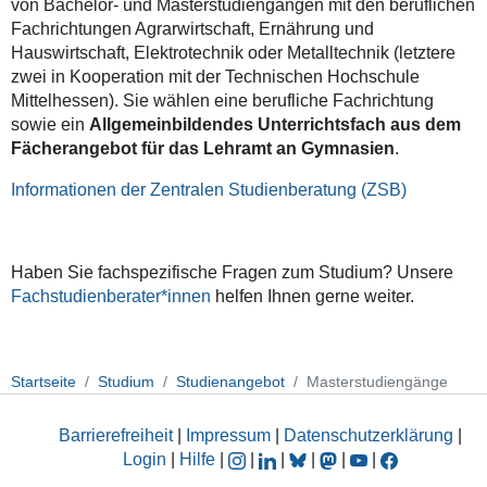
von Bachelor- und Masterstudiengängen mit den beruflichen
Fachrichtungen Agrarwirtschaft, Ernährung und
Hauswirtschaft, Elektrotechnik oder Metalltechnik (letztere
zwei in Kooperation mit der Technischen Hochschule
Mittelhessen). Sie wählen eine berufliche Fachrichtung
sowie ein
Allgemeinbildendes Unterrichtsfach aus dem
Fächerangebot für das Lehramt an Gymnasien
.
Informationen der Zentralen Studienberatung (ZSB)
Haben Sie fachspezifische Fragen zum Studium? Unsere
Fachstudienberater*innen
helfen Ihnen gerne weiter.
Startseite
Studium
Studienangebot
Masterstudiengänge
Barrierefreiheit
|
Impressum
|
Datenschutzerklärung
|
Login
|
Hilfe
|
|
|
|
|
|