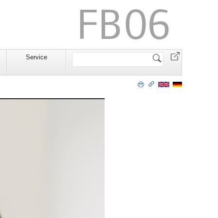
Website
Service
durchsuchen