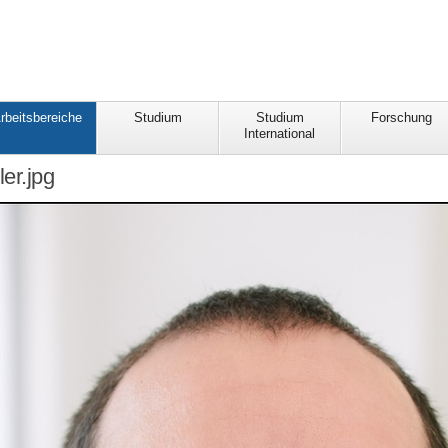
rbeitsbereiche
Studium
Studium
Forschung
International
er.jpg