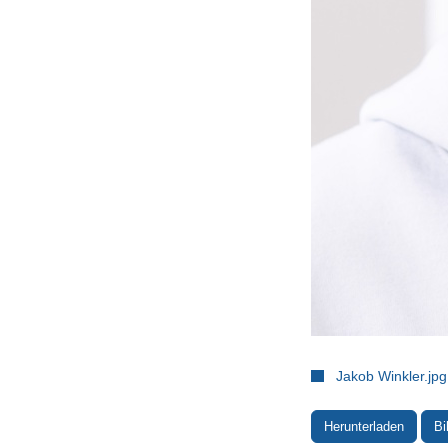
Jakob Winkler.jpg
Herunterladen
Bi