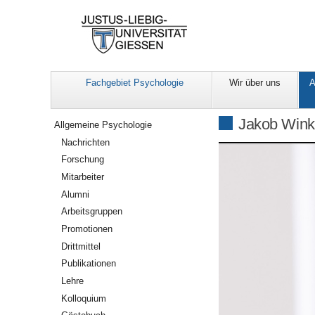
Fachgebiet Psychologie
Wir über uns
A
Navigation
Jakob Winkl
Allgemeine Psychologie
Nachrichten
Forschung
Mitarbeiter
Alumni
Arbeitsgruppen
Promotionen
Drittmittel
Publikationen
Lehre
Kolloquium