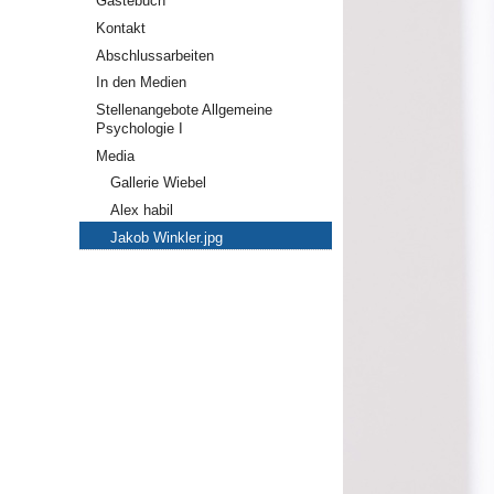
Gästebuch
Kontakt
Abschlussarbeiten
In den Medien
Stellenangebote Allgemeine
Psychologie I
Media
Gallerie Wiebel
Alex habil
Jakob Winkler.jpg