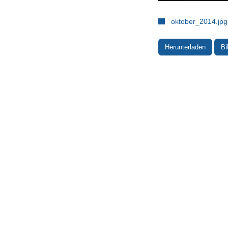
oktober_2014.jpg
Herunterladen
Bi