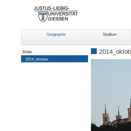
Geographie
Studium
Navigation
2014_oktob
Bilder
2014_oktober