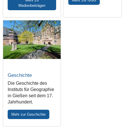
Mehr zu
Mehr zur GGG
Medienbeiträgen
Geschichte
Die Geschichte des
Instituts für Geographie
in Gießen seit dem 17.
Jahrhundert.
Mehr zur Geschichte