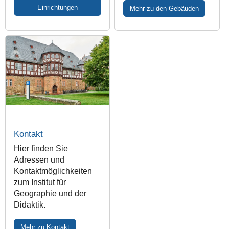
Einrichtungen
Mehr zu den Gebäuden
Kontakt
Hier finden Sie
Adressen und
Kontaktmöglichkeiten
zum Institut für
Geographie und der
Didaktik.
Mehr zu Kontakt