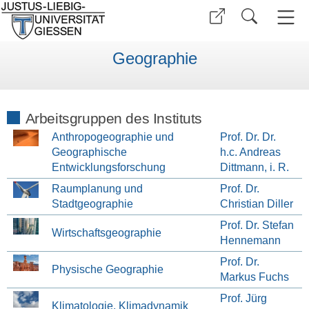
Geographie
Arbeitsgruppen des Instituts
Anthropogeographie und
Prof. Dr. Dr.
Geographische
h.c. Andreas
Entwicklungsforschung
Dittmann, i. R.
Raumplanung und
Prof. Dr.
Stadtgeographie
Christian Diller
Prof. Dr. Stefan
Wirtschaftsgeographie
Hennemann
Prof. Dr.
Physische Geographie
Markus Fuchs
Prof. Jürg
Klimatologie, Klimadynamik