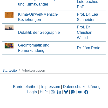
Luterbacher,
und Klimawandel
PhD
Klima-Umwelt-Mensch-
Prof. Dr. Lea
Beziehungen
Schneider
Prof. Dr.
Didaktik der Geographie
Christian
Wittlich
Geoinformatik und
Dr. Jörn Profe
Fernerkundung
Startseite
Arbeitsgruppen
Barrierefreiheit
|
Impressum
|
Datenschutzerklärung
|
Login
|
Hilfe
|
|
|
|
|
|