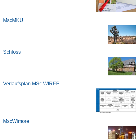
MscMKU
Schloss
Verlaufsplan MSc WIREP
MscWimore