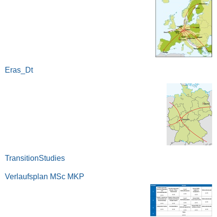
Eras_Dt
TransitionStudies
Verlaufsplan MSc MKP