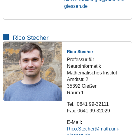
giessen.de
Rico Stecher
Rico Stecher
Professur für
Neuroinformatik
Mathematisches Institut
Arndtstr. 2
35392 Gießen
Raum 1
Tel.: 0641 99-32111
Fax: 0641 99-32029
E-Mail:
Rico.Stecher@math.uni-