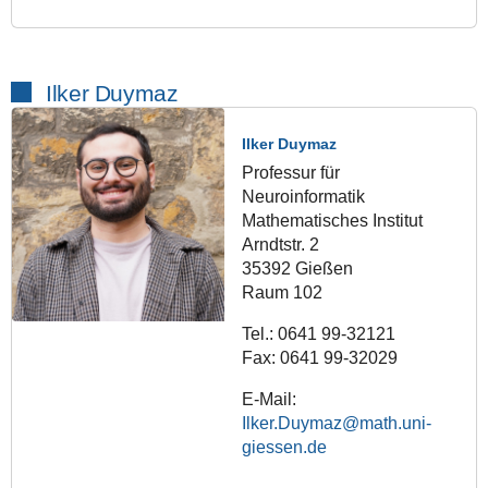
Ilker Duymaz
Ilker Duymaz
Professur für
Neuroinformatik
Mathematisches Institut
Arndtstr. 2
35392 Gießen
Raum 102
Tel.: 0641 99-32121
Fax: 0641 99-32029
E-Mail:
Ilker.Duymaz@math.uni-
giessen.de