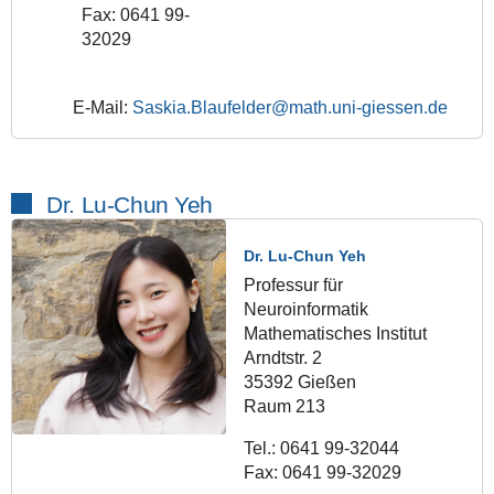
Fax: 0641 99-
32029
E-Mail:
Saskia.Blaufelder@math.uni-giessen.de
Dr. Lu-Chun Yeh
Dr. Lu-Chun Yeh
Professur für
Neuroinformatik
Mathematisches Institut
Arndtstr. 2
35392 Gießen
Raum 213
Tel.: 0641 99-32044
Fax: 0641 99-32029