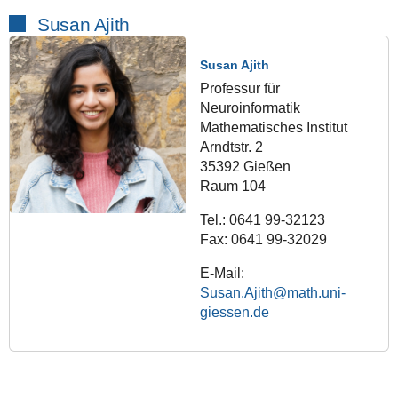
Susan Ajith
Susan Ajith
Professur für
Neuroinformatik
Mathematisches Institut
Arndtstr. 2
35392 Gießen
Raum 104
Tel.: 0641 99-32123
Fax: 0641 99-32029
E-Mail:
Susan.Ajith@math.uni-
giessen.de