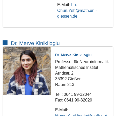
E-Mail:
Lu-
Chun.Yeh@math.uni-
giessen.de
Dr. Merve Kiniklioglu
Dr. Merve Kiniklioglu
Professur für Neuroinformatik
Mathematisches Institut
Arndtstr. 2
35392 Gießen
Raum 213
Tel.: 0641 99-32044
Fax: 0641 99-32029
E-Mail:
Merve.Kiniklioglu@math.uni-