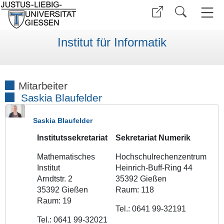
Institut für Informatik
Mitarbeiter
Saskia Blaufelder
Saskia Blaufelder
Institutssekretariat
Sekretariat Numerik
Mathematisches
Hochschulrechenzentrum
Institut
Heinrich-Buff-Ring 44
Arndtstr. 2
35392 Gießen
35392 Gießen
Raum: 118
Raum: 19
Tel.: 0641 99-32191
Tel.: 0641 99-32021