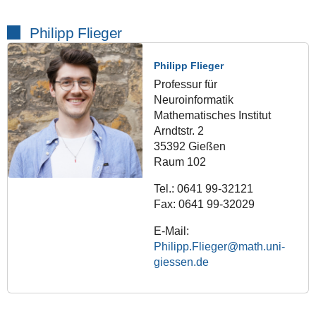
Philipp Flieger
Philipp Flieger
Professur für
Neuroinformatik
Mathematisches Institut
Arndtstr. 2
35392 Gießen
Raum 102
Tel.: 0641 99-32121
Fax: 0641 99-32029
E-Mail:
Philipp.Flieger@math.uni-
giessen.de