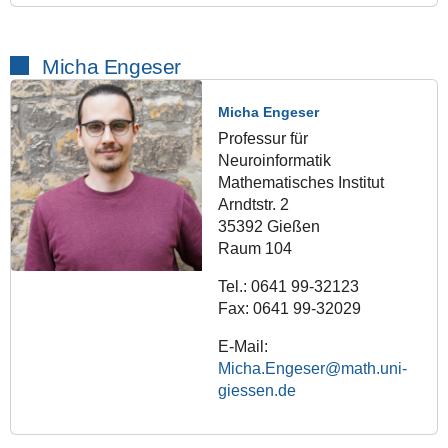
Micha Engeser
Micha Engeser
Professur für
Neuroinformatik
Mathematisches Institut
Arndtstr. 2
35392 Gießen
Raum 104
Tel.: 0641 99-32123
Fax: 0641 99-32029
E-Mail:
Micha.Engeser@math.uni-
giessen.de