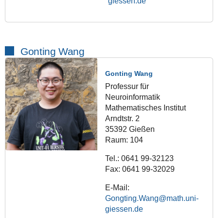
giessen.de
Gonting Wang
Gonting Wang
Professur für
Neuroinformatik
Mathematisches Institut
Arndtstr. 2
35392 Gießen
Raum: 104
Tel.: 0641 99-32123
Fax: 0641 99-32029
E-Mail:
Gongting.Wang@math.uni-
giessen.de