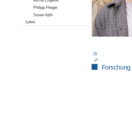
Micha Engeser
Philipp Flieger
Susan Ajith
Lehre
Forschung