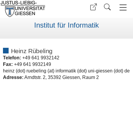
Institut für Informatik
Heinz Rübeling
Telefon:
+49 641 9932142
Fax:
+49 641 9932149
heinz (dot) ruebeling (at) informatik (dot) uni-giessen (dot) de
Adresse:
Arndtstr. 2, 35392 Giessen, Raum 2