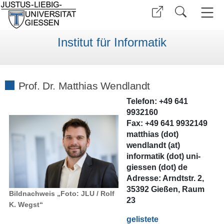
Institut für Informatik
Prof. Dr. Matthias Wendlandt
Telefon:
+49 641
9932160
Fax:
+49 641 9932149
matthias (dot)
wendlandt (at)
informatik (dot) uni-
giessen (dot) de
Adresse:
Arndtstr. 2,
35392 Gießen, Raum
Bildnachweis „Foto: JLU / Rolf
23
K. Wegst“
gelistete