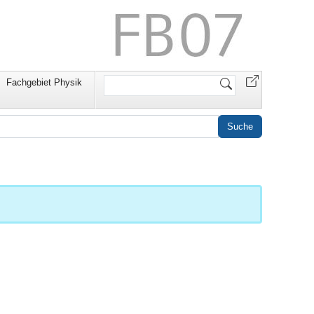
Website
Fachgebiet Physik
durchsuchen