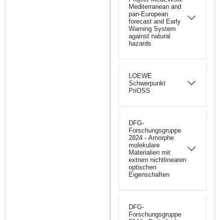
Mediterranean and
pan-European
forecast and Early
Warning System
against natural
hazards
LOEWE
Schwerpunkt
PriOSS
DFG-
Forschungsgruppe
2824 - Amorphe
molekulare
Materialien mit
extrem nichtlinearen
optischen
Eigenschaften
DFG-
Forschungsgruppe