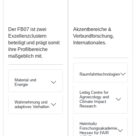
Der FB07 ist zwei
Akzentbereiche &
Exzellenzclustern
Verbundforschung,
beteiligt und prägt somit
Internationales.
ihre Profilbereiche
maßgeblich mit.
Raumfahrttechnologien
Material und
Energie
Liebig Centre for
Agroecology and
Climate Impact
Wahrnehmung und
Research
adaptives Verhalten
Helmholtz
Forschungsakademie
Hessen für FAIR