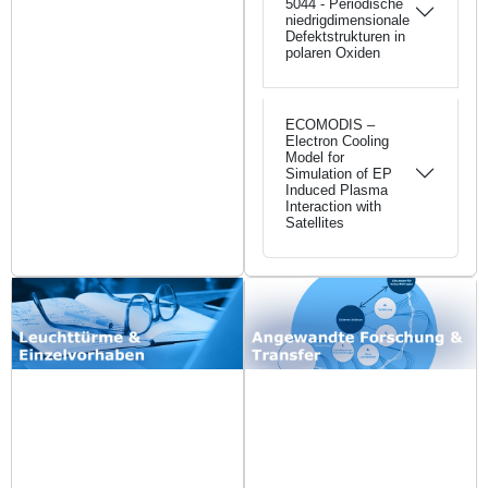
5044 - Periodische
niedrigdimensionale
Defektstrukturen in
polaren Oxiden
ECOMODIS –
Electron Cooling
Model for
Simulation of EP
Induced Plasma
Interaction with
Satellites