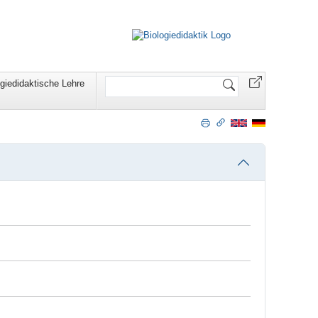
Website
ogiedidaktische Lehre
durchsuchen