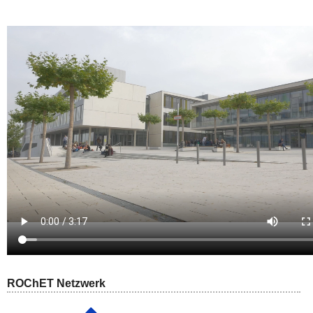
ROChET Netzwerk