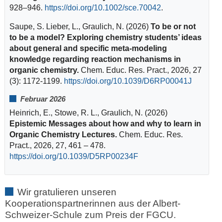
928
–
946
.
https://doi.org/10.1002/sce.70042
.
Saupe, S. Lieber, L., Graulich, N. (2026)
To be or not
to be a model? Exploring chemistry students’ ideas
about general and specific meta-modeling
knowledge regarding reaction mechanisms in
organic chemistry.
Chem. Educ. Res. Pract., 2026, 27
(3): 1172-1199.
https://doi.org/10.1039/D6RP00041J
Februar 2026
Heinrich, E., Stowe, R. L., Graulich, N. (2026)
Epistemic Messages about how and why to learn in
Organic Chemistry Lectures.
Chem. Educ. Res.
Pract., 2026, 27, 461 – 478.
https://doi.org/10.1039/D5RP00234F
Wir gratulieren unseren
Kooperationspartnerinnen aus der Albert-
Schweizer-Schule zum Preis der FGCU.