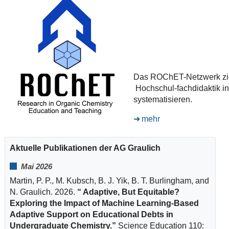
Das ROChET-Netzwerk ziel
Hochschul-fachdidaktik in
systematisieren.
mehr
Aktuelle Publikationen der AG Graulich
Mai 2026
Martin, P. P.
,
M. Kubsch
,
B. J. Yik
,
B. T. Burlingham
, and
N. Graulich
.
2026
.
“ Adaptive, But Equitable?
Exploring the Impact of Machine Learning-Based
Adaptive Support on Educational Debts in
Undergraduate Chemistry.”
Science Education
110
: