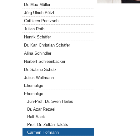
Dr. Max Müller
Jörg-Ulrich Pötzl
Cathleen Poetzsch
Julian Roth
Henrik Schäfer
Dr. Karl Christian Schäfer
Alina Schindler
Norbert Schleenbäcker
Dr. Sabine Schulz
Julius Wollmann
Ehemalige
Ehemalige
Jun-Prof. Dr. Sven Heiles
Dr. Azar Rezaei
Ralf Sack
Prof. Dr. Zoltán Takáts
Carmen Hofmann