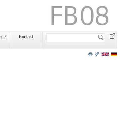
Website
hulz
Kontakt
durchsuchen