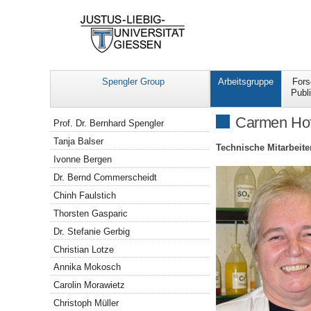
Spengler Group
Arbeitsgruppe
For
Publ
Navigation
Carmen Ho
Prof. Dr. Bernhard Spengler
Tanja Balser
Technische Mitarbeite
Ivonne Bergen
Dr. Bernd Commerscheidt
Chinh Faulstich
Thorsten Gasparic
Dr. Stefanie Gerbig
Christian Lotze
Annika Mokosch
Carolin Morawietz
Christoph Müller