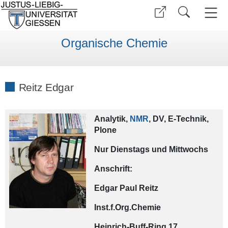
Organische Chemie
Reitz Edgar
Analytik,
NMR
,
DV, E-Technik,
Plone
Nur Dienstags und Mittwochs
Anschrift:
Edgar Paul Reitz
Inst.f.Org.Chemie
Heinrich-Buff-Ring 17