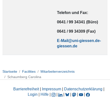
Telefon und Fax:
0641 / 99 34341 (Büro)
0641 / 99 34309 (Fax)
E-Mail
Startseite
Facilities
Mitarbeiterverzeichnis
Schaumberg Carolina
Barrierefreiheit
|
Impressum
|
Datenschutzerklärung
|
Login
|
Hilfe
|
|
|
|
|
|