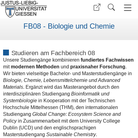
FB08 - Biologie und Chemie
Studieren am Fachbereich 08
Unsere Studiengänge kombinieren
fundiertes Fachwissen
mit
modernen Methoden
und
praxisnaher Forschung
.
Wir bieten vielseitige Bachelor- und Masterstudiengänge in
Biologie
, Chemie, Lebensmittelchemie und Advanced
Materials
. Ergänzt wird das Masterangebot durch den
interdisziplinären Studiengang
Bioinformatik und
Systembiologie
in Kooperation mit der Technischen
Hochschule Mittelhessen (THM), den internationalen
Studiengang
Global Change:
Ecosystem Science and
Policy
in Zusammenarbeit mit dem University College
Dublin (UCD) und den englischsprachigen
Masterstudiengang
Sustainable Chemistry
.