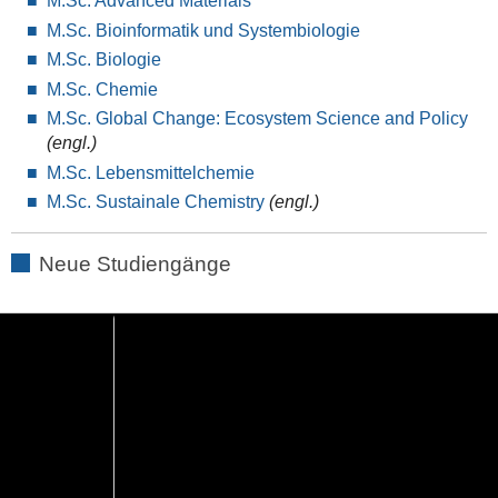
M.Sc. Advanced Materials
M.Sc. Bioinformatik und Systembiologie
M.Sc. Biologie
M.Sc. Chemie
M.Sc. Global Change: Ecosystem Science and Policy
(engl.)
M.Sc. Lebensmittelchemie
M.Sc. Sustainale Chemistry
(engl.)
Neue Studiengänge