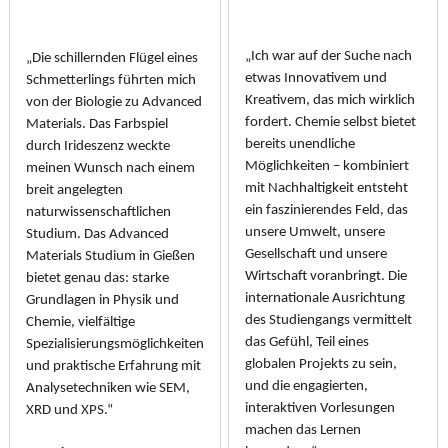
„Ich war auf der Suche nach
„Die schillernden Flügel eines
etwas Innovativem und
Schmetterlings führten mich
Kreativem, das mich wirklich
von der Biologie zu Advanced
fordert. Chemie selbst bietet
Materials. Das Farbspiel
bereits unendliche
durch Irideszenz weckte
Möglichkeiten – kombiniert
meinen Wunsch nach einem
mit Nachhaltigkeit entsteht
breit angelegten
ein faszinierendes Feld, das
naturwissenschaftlichen
unsere Umwelt, unsere
Studium. Das Advanced
Gesellschaft und unsere
Materials Studium in Gießen
Wirtschaft voranbringt. Die
bietet genau das: starke
internationale Ausrichtung
Grundlagen in Physik und
des Studiengangs vermittelt
Chemie, vielfältige
das Gefühl, Teil eines
Spezialisierungsmöglichkeiten
globalen Projekts zu sein,
und praktische Erfahrung mit
und die engagierten,
Analysetechniken wie SEM,
interaktiven Vorlesungen
XRD und XPS.“
machen das Lernen