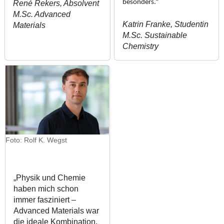
besonders.“
René Rekers, Absolvent
M.Sc. Advanced
Katrin Franke, Studentin
Materials
M.Sc. Sustainable
Chemistry
Foto: Rolf K. Wegst
„Physik und Chemie
haben mich schon
immer fasziniert –
Advanced Materials war
die ideale Kombination.