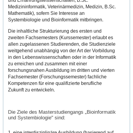
und Ernährungswissenschaften, B.Sc.
Medizininformatik, Veterinärmedizin, Medizin, B.Sc.
Mathematik), sofern Sie Interesse an
Systembiologie und Bioinformatik mitbringen.
Die inhaltliche Strukturierung des ersten und
zweiten Fachsemesters (Kurssemester) erlaubt es
allen zugelassenen Studierenden, die Studienziele
weitgehend unabhängig von der Art der Vorbildung
in den Lebenswissenschaften oder in der Informatik
zu erreichen und zusammen mit einer
forschungsnahen Ausbildung im dritten und vierten
Fachsemester (Forschungssemester) fachliche
Kompetenzen für eine qualifizierte berufliche
Zukunft zu entwickeln.
Die Ziele des Masterstudiengangs „Bioinformatik
und Systembiologie" sind:
1. eine interdisziplinäre Ausbildung (basierend auf