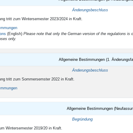
igkeit
Änderungsbeschluss
ng tritt zum Wintersemester 2023/2024 in Kraft.
timmungen
ions
(English)
Please note that only the German version of the regulations is of
oses only.
Allgemeine Bestimmungen (1. Änderungsf
igkeit
Änderungsbeschluss
ng tritt zum Sommersemster 2022 in Kraft.
timmungen
Allgemeine Bestimmungen (Neufassun
igkeit
Begründung
zum Wintersemester 2019/20 in Kraft.