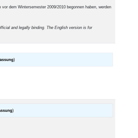
ium vor dem Wintersemester 2009/2010 begonnen haben, werden
icial and legally binding. The English version is for
fassung
)
assung
)