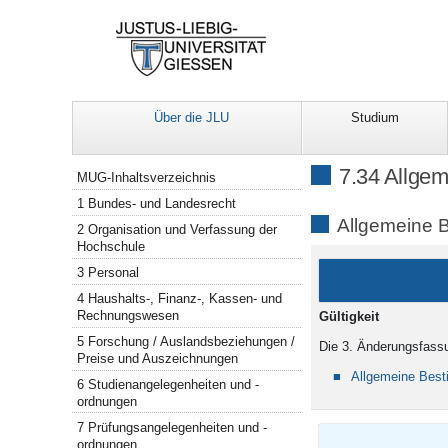
Über die JLU
Studium
Navigation
7.34 Allge
MUG-Inhaltsverzeichnis
1 Bundes- und Landesrecht
Allgemeine 
2 Organisation und Verfassung der
Hochschule
3 Personal
4 Haushalts-, Finanz-, Kassen- und
Rechnungswesen
Gült
5 Forschung / Auslandsbeziehungen /
Die 3. Änderungsfassu
Preise und Auszeichnungen
Allgemeine Bes
6 Studienangelegenheiten und -
ordnungen
7 Prüfungsangelegenheiten und -
ordnungen