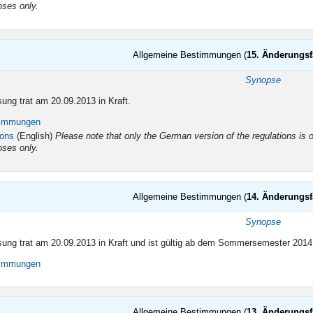
oses only.
Allgemeine Bestimmungen (
15. Änderungs
ltigkeit
Synopse
ung trat am 20.09.2013 in Kraft.
timmungen
ions
(English)
Please note that only the German version of the regulations is of
oses only.
Allgemeine Bestimmungen (
14. Änderungs
ltigkeit
Synopse
ung trat am 20.09.2013 in Kraft und ist gültig ab dem Sommersemester 2014
timmungen
Allgemeine Bestimmungen (
13. Änderungs