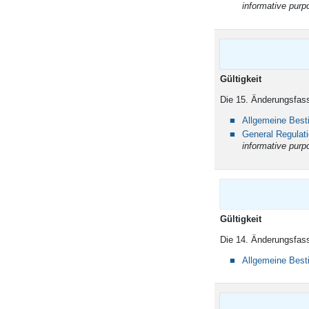
informative purp
Gü
Die 15. Änderungsfass
Allgemeine Bes
General Regulat
informative purp
Gü
Die 14. Änderungsfass
Allgemeine Bes