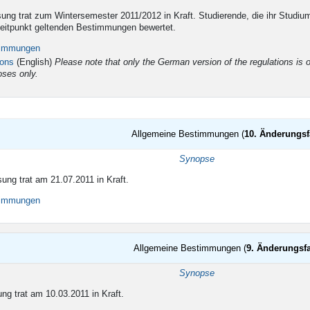
ung trat zum Wintersemester 2011/2012 in Kraft. Studierende, die ihr Stud
eitpunkt geltenden Bestimmungen bewertet.
timmungen
ions
(English)
Please note that only the German version of the regulations is off
oses only.
Allgemeine Bestimmungen (
10. Änderungs
Synopse
ung trat am 21.07.2011 in Kraft.
timmungen
Allgemeine Bestimmungen (
9. Änderungsf
Synopse
ng trat am 10.03.2011 in Kraft.