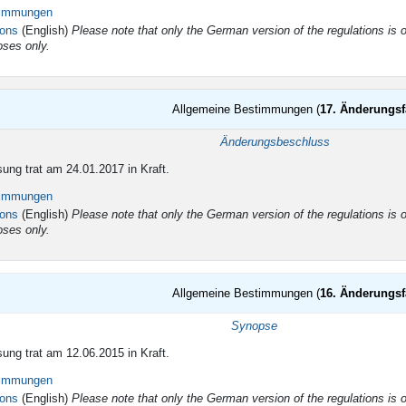
timmungen
ions
(English)
Please note that only the German version of the regulations is of
oses only.
Allgemeine Bestimmungen (
17. Änderungs
tigkeit
Änderungsbeschluss
ung trat am 24.01.2017 in Kraft.
timmungen
ions
(English)
Please note that only the German version of the regulations is off
oses only.
Allgemeine Bestimmungen (
16. Änderungs
Synopse
ung trat am 12.06.2015 in Kraft.
timmungen
ions
(English)
Please note that only the German version of the regulations is of