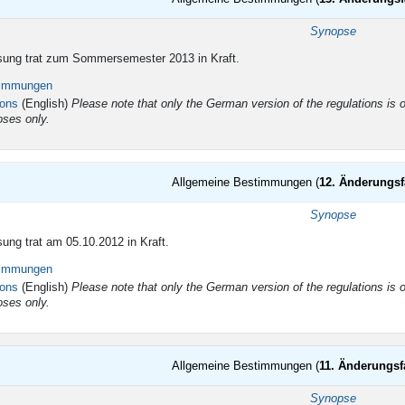
ltigkeit
Synopse
sung trat zum Sommersemester 2013 in Kraft.
timmungen
ions
(English)
Please note that only the German version of the regulations is of
oses only.
Allgemeine Bestimmungen (
12. Änderungs
ltigkeit
Synopse
ung trat am 05.10.2012 in Kraft.
timmungen
ions
(English)
Please note that only the German version of the regulations is of
oses only.
Allgemeine Bestimmungen (
11. Änderungs
ltigkeit
Synopse