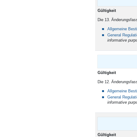
Gü
Die 13. Änderungsfas
Allgemeine Bes
General Regulat
informative purp
Gü
Die 12. Änderungsfass
Allgemeine Bes
General Regulat
informative purp
Gü