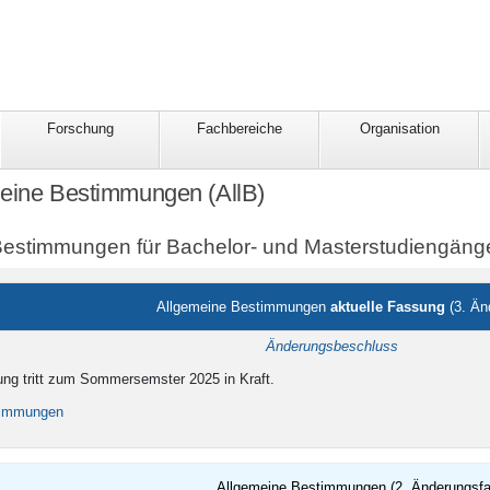
Forschung
Fachbereiche
Organisation
meine Bestimmungen (AllB)
Bestimmungen für Bachelor- und Masterstudiengäng
Allgemeine Bestimmungen
aktuelle Fassung
(3. Än
igkeit
Änderungsbeschluss
ng tritt zum Sommersemster 2025 in Kraft.
timmungen
Allgemeine Bestimmungen (2. Änderungsf