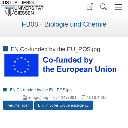
FB08 - Biologie und Chemie
EN Co-funded by the EU_POS.jpg
EN Co-funded by the EU_POS.jpg
image/jpeg
4247x891
1016.4 KB
Herunterladen
Bild in voller Größe anzeigen…