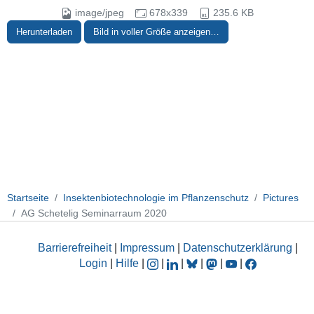
image/jpeg
678x339
235.6 KB
Herunterladen
Bild in voller Größe anzeigen…
Startseite
Insektenbiotechnologie im Pflanzenschutz
Pictures
AG Schetelig Seminarraum 2020
Barrierefreiheit
|
Impressum
|
Datenschutzerklärung
|
Login
|
Hilfe
|
|
|
|
|
|