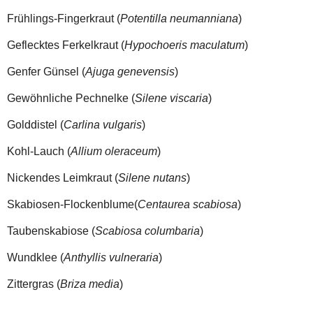
Frühlings-Fingerkraut (
Potentilla neumanniana
)
Geflecktes Ferkelkraut (
Hypochoeris maculatum
)
Genfer Günsel (
Ajuga genevensis
)
Gewöhnliche Pechnelke (
Silene viscaria
)
Golddistel (
Carlina vulgaris
)
Kohl-Lauch (
Allium oleraceum
)
Nickendes Leimkraut (
Silene nutans
)
Skabiosen-Flockenblume(
Centaurea scabiosa
)
Taubenskabiose (
Scabiosa columbaria
)
Wundklee (
Anthyllis vulneraria
)
Zittergras (
Briza media
)