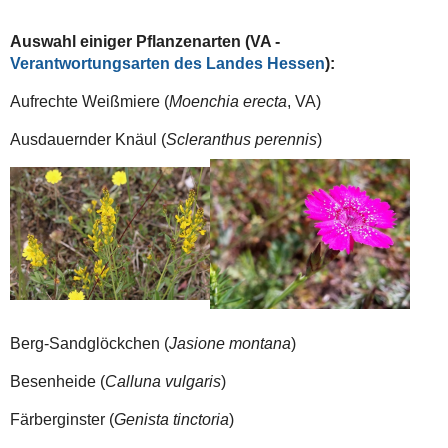
Auswahl einiger Pflanzenarten (VA -
Verantwortungsarten des Landes Hessen
):
Aufrechte Weißmiere (
Moenchia
erecta
, VA)
Ausdauernder Knäul (
Scleranthus perennis
)
Berg-Sandglöckchen (
Jasione montana
)
Besenheide (
Calluna vulgaris
)
Färberginster (
Genista tinctoria
)