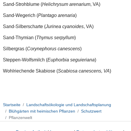
Sand-Strohblume (
Helichrysum arenarium
, VA)
Sand-Wegerich (
Plantago arenaria
)
Sand-Silberscharte (
Jurinea cyanoides
, VA)
Sand-Thymian (
Thymus serpyllum
)
Silbergras (
Corynephorus canescens
)
Steppen-Wolfsmilch (
Euphorbia seguieriana
)
Wohlriechende Skabiose (
Scabiosa canescens, VA
)
Startseite
Landschaftsökologie und Landschaftsplanung
Blühgärten mit heimischen Pflanzen
Schutzwert
Pflanzenwelt