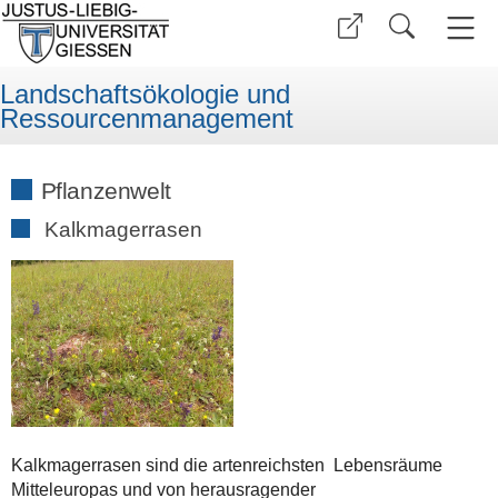
Landschaftsökologie und
Ressourcenmanagement
Pflanzenwelt
Kalkmagerrasen
Kalkmagerrasen sind die artenreichsten Lebensräume
Mitteleuropas und von herausragender