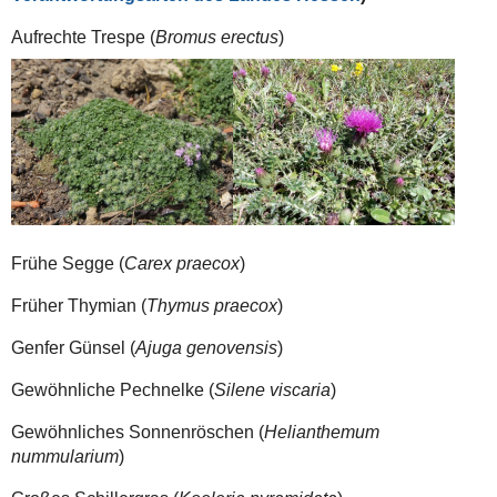
Aufrechte Trespe (
Bromus erectus
)
Frühe
Segge (
Carex praecox
)
Früher Thymian (
Thymus praecox
)
Genfer Günsel (
Ajuga genovensis
)
Gewöhnliche Pechnelke (
Silene viscaria
)
Gewöhnliches Sonnenröschen (
Helianthemum
nummularium
)