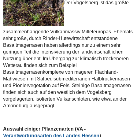
Der Vogelsberg ist das größte
zusammenhängende Vulkanmassiv Mitteleuropas. Ehemals
sehr große, durch Rinder-Hutewirtschaft entstandene
Basaltmagerrasen haben allerdings nur zu einem sehr
geringen Teil die Intensivierung der landwirtschaftlichen
Nutzung überlebt. Im Übergang zur klimatisch trockeneren
Wetterau finden sich zum Beispiel
Basaltmagerrasenkomplexe von m
ageren Flachland
-
Mähwiesen
mit Salbei
,
submediterranen Halbtrockenrasen
und
Pioniervegetation auf Fels. Steinige Basaltmagerrasen
finden sich auch auf den westlich dem Vogelsberg
vorgelagerten, isolierten Vulkanschloten, wie etwa an der
Amöneburg ausgeprägt.
Auswahl einiger Pflanzenarten (VA -
Verantwortungsarten des Landes Hessen
)