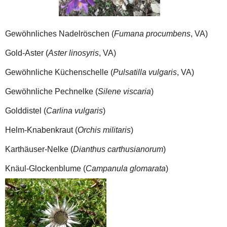
Gewöhnliches Nadelröschen (
Fumana procumbens
, VA)
Gold-Aster (
Aster linosyris
, VA)
Gewöhnliche Küchenschelle (
Pulsatilla vulgaris
, VA)
Gewöhnliche Pechnelke (
Silene viscaria
)
Golddistel (
Carlina vulgaris
)
Helm-Knabenkraut (
Orchis militaris
)
Karthäuser-Nelke (
Dianthus carthusianorum
)
Knäul-Glockenblume (
Campanula glomarata
)