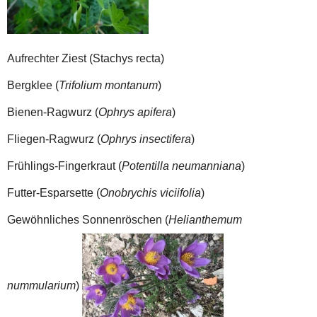
Aufrechter Ziest (Stachys recta)
Bergklee (
Trifolium montanum
)
Bienen-Ragwurz (
Ophrys apifera
)
Fliegen-Ragwurz (
Ophrys insectifera
)
Frühlings-Fingerkraut (
Potentilla neumanniana
)
Futter-Esparsette (
Onobrychis viciifolia
)
Gewöhnliches Sonnenröschen (
Helianthemum
nummularium
)