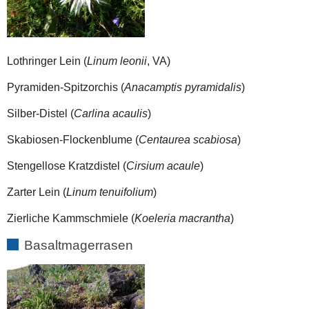
Lothringer Lein (
Linum leonii
, VA)
Pyramiden-Spitzorchis (
Anacamptis pyramidalis
)
Silber-Distel (
Carlina acaulis
)
Skabiosen-Flockenblume (
Centaurea scabiosa
)
Stengellose Kratzdistel (
Cirsium acaule
)
Zarter Lein (
Linum tenuifolium
)
Zierliche Kammschmiele (
Koeleria macrantha
)
Basaltmagerrasen